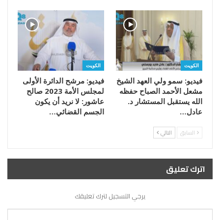
الكويت
الكويت
فيديو: سمو ولي العهد الشيخ
فيديو: مرشح الدائرة الأولى
مشعل الأحمد الصباح حفظه
لمجلس الأمة 2023 صالح
الله يستقبل المستشار د.
عاشور: لا نريد أن يكون
عادل…
الجسم القضائي…
السابق
التالي
اترك تعليق
يرجي التسجيل لترك تعليقك