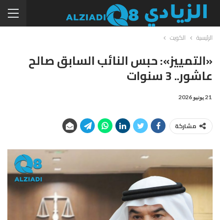
الرئيسية
الكويت
«التمييز»: حبس النائب السابق صالح
عاشور.. 3 سنوات
21 يونيو 2026
مشاركة