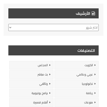
الأرشيف
الأرشيف
التصنيفات
الكويت
المجلس
عربي وعالمي
بث مباشر
تكنولوجيا
وثائقي
رياضة
برامج يوتيوبية
منوعات
أفلام قصيرة