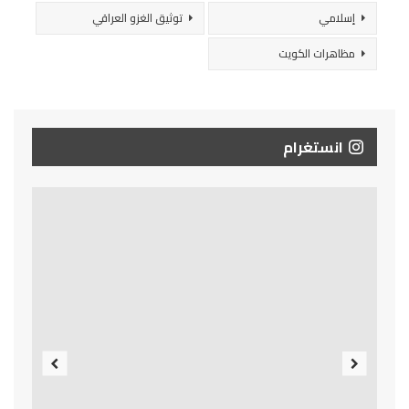
إسلامي
توثيق الغزو العراقي
مظاهرات الكويت
انستغرام
Previous
Next