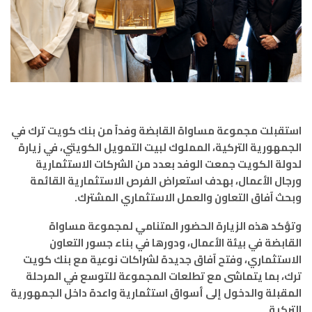
استقبلت مجموعة مساواة القابضة وفداً من بنك كويت ترك في
الجمهورية التركية، المملوك لبيت التمويل الكويتي، في زيارة
لدولة الكويت جمعت الوفد بعدد من الشركات الاستثمارية
ورجال الأعمال، بهدف استعراض الفرص الاستثمارية القائمة
وبحث آفاق التعاون والعمل الاستثماري المشترك.
وتؤكد هذه الزيارة الحضور المتنامي لمجموعة مساواة
القابضة في بيئة الأعمال، ودورها في بناء جسور التعاون
الاستثماري، وفتح آفاق جديدة لشراكات نوعية مع بنك كويت
ترك، بما يتماشى مع تطلعات المجموعة للتوسع في المرحلة
المقبلة والدخول إلى أسواق استثمارية واعدة داخل الجمهورية
التركية.