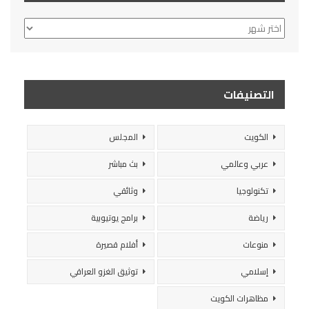
الأرشيف
التصنيفات
الكويت
المجلس
عربي وعالمي
بث مباشر
تكنولوجيا
وثائقي
رياضة
برامج يوتيوبية
منوعات
أفلام قصيرة
إسلامي
توثيق الغزو العراقي
مظاهرات الكويت