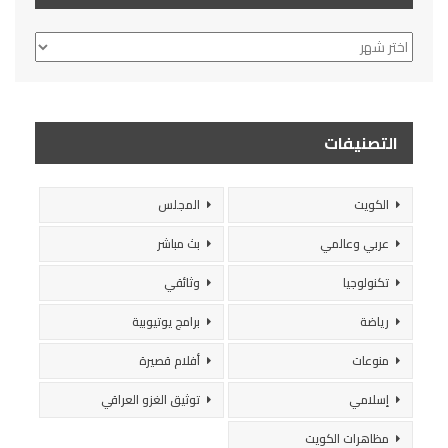
الأرشيف
التصنيفات
الكويت
المجلس
عربي وعالمي
بث مباشر
تكنولوجيا
وثائقي
رياضة
برامج يوتيوبية
منوعات
أفلام قصيرة
إسلامي
توثيق الغزو العراقي
مظاهرات الكويت