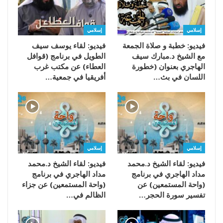
إسلامي
إسلامي
فيديو: خطبة و صلاة الجمعة
فيديو: لقاء يوسف سيف
مع الشيخ د.مبارك سيف
الطويل في برنامج (قوافل
الهاجري بعنوان (خطورة
العطاء) عن مكتب غرب
اللسان في بث…
أفريقيا في جمعية…
إسلامي
إسلامي
فيديو: لقاء الشيخ د.محمد
فيديو: لقاء الشيخ د.محمد
مداد الهاجري في برنامج
مداد الهاجري في برنامج
(واحة المستمعين) عن
(واحة المستمعين) عن جزاء
تفسير سورة الحجر…
الظالم في…