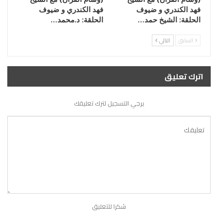
فهد الكندري و ضيوف
فهد الكندري و ضيوف
الحلقة: الشيخ حمد…
الحلقة: د.محمد…
السابق
التالي
اترك تعليق
يرجي التسجيل لترك تعليقك
شكرا للتعليق