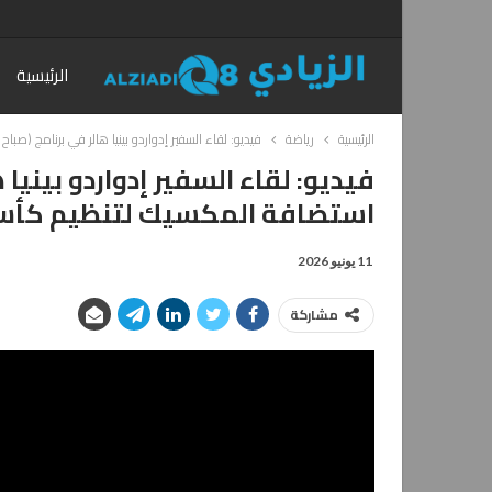
الرئيسية
الرئيسية
رياضة
فيديو: لقاء السفير إدواردو بينيا هالر في برنامج (صباح
فيديو: لقاء السفير إدواردو بينيا 
استضافة المكسيك لتنظيم كأس الع
11 يونيو 2026
مشاركة