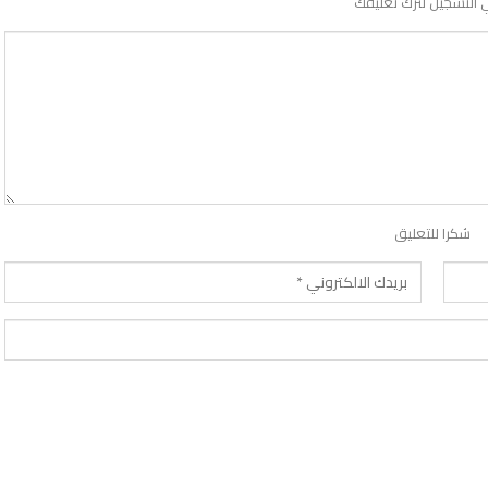
 التسجيل لترك تعليقك
شكرا للتعليق