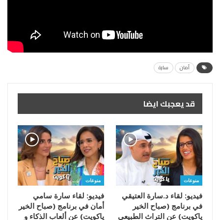
أمان
سارة
قد يعجبك ايضا
منوعات
منوعات
فيديو: لقاء د.سارة العتيقي
فيديو: لقاء سارة سامي
في برنامج (صباح الخير
أمان في برنامج (صباح الخير
ياكويت) عن التراث الطبيعي
ياكويت) عن ألعاب الذكاء و