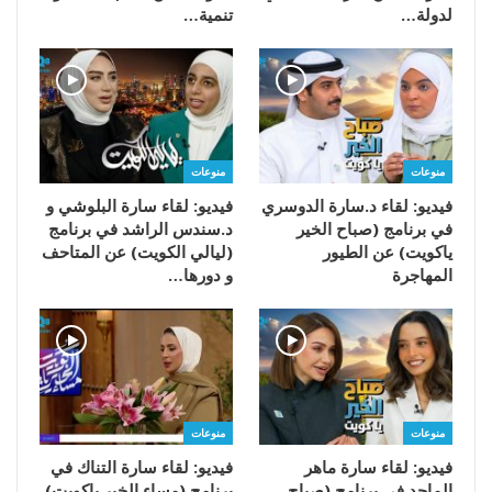
لدولة…
تنمية…
منوعات
منوعات
فيديو: لقاء د.سارة الدوسري
فيديو: لقاء سارة البلوشي و
في برنامج (صباح الخير
د.سندس الراشد في برنامج
ياكويت) عن الطيور
(ليالي الكويت) عن المتاحف
المهاجرة
و دورها…
منوعات
منوعات
فيديو: لقاء سارة ماهر
فيديو: لقاء سارة التناك في
الماجد في برنامج (صباح
برنامج (مساء الخير ياكويت)