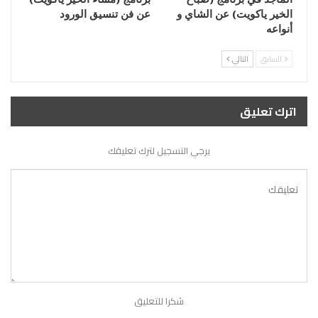
الخير ياكويت) عن الشاي و
عن فن تنسيق الورود
أنواعه
السابق
التالي
اترك تعليق
يرجي التسجيل لترك تعليقك
شكرا للتعليق