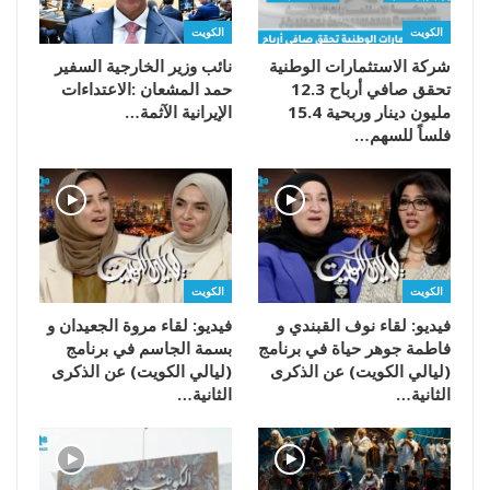
الكويت
الكويت
شركة الاستثمارات الوطنية
تحقق صافي أرباح 12.3
مليون دينار وربحية 15.4
‬الإيرانية‭ ‬الآثمة‭…
فلساً للسهم…
الكويت
الكويت
فيديو: لقاء نوف القبندي و
فيديو: لقاء مروة الجعيدان و
فاطمة جوهر حياة في برنامج
بسمة الجاسم في برنامج
(ليالي الكويت) عن الذكرى
(ليالي الكويت) عن الذكرى
الثانية…
الثانية…