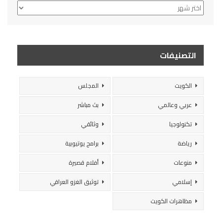
الأرشيف
التصنيفات
الكويت
المجلس
عربي وعالمي
بث مباشر
تكنولوجيا
وثائقي
رياضة
برامج يوتيوبية
منوعات
أفلام قصيرة
إسلامي
توثيق الغزو العراقي
مظاهرات الكويت