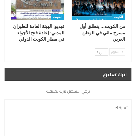
الكويت
الكويت
من الكويت… ينطلق أول
فيديو: الهيئة العامة للطيران
مسرح مائي في الوطن
المدني: إعادة فتح الأجواء
العربي
في مطار الكويت الدولي
السابق
التالي
اترك تعليق
يرجي التسجيل لترك تعليقك