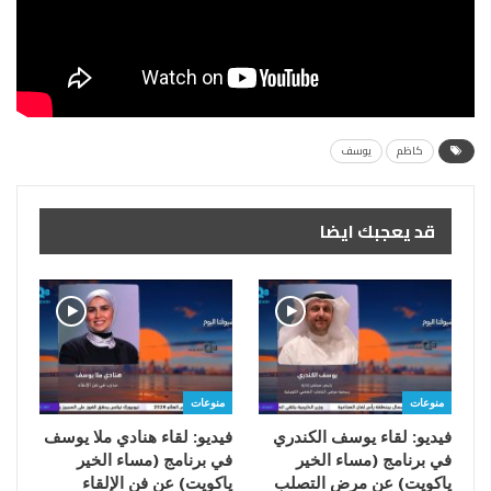
كاظم
يوسف
قد يعجبك ايضا
منوعات
منوعات
فيديو: لقاء يوسف الكندري
فيديو: لقاء هنادي ملا يوسف
في برنامج (مساء الخير
في برنامج (مساء الخير
ياكويت) عن مرض التصلب
ياكويت) عن فن الإلقاء