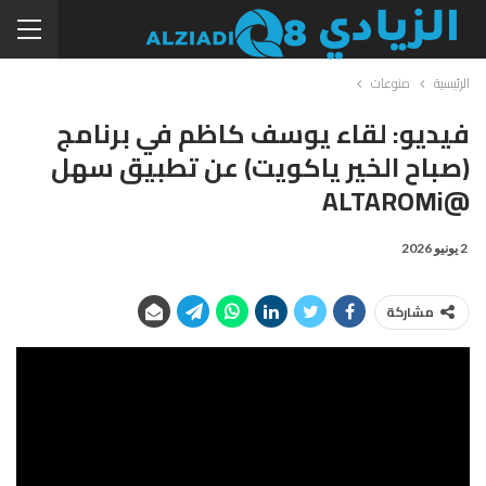
الرئيسية
منوعات
فيديو: لقاء يوسف كاظم في برنامج
(صباح الخير ياكويت) عن تطبيق سهل
@ALTAROMi
2 يونيو 2026
مشاركة