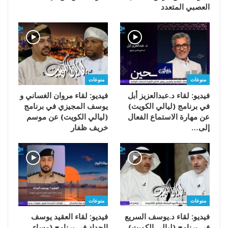
العصبي المتعدد
منوعات
منوعات
فيديو: لقاء د.عبدالعزيز أبل
فيديو: لقاء مروان الغساني و
في برنامج (ليالي الكويت)
يوسف المجيزي في برنامج
عن مهارة الاستماع الفعال
(ليالي الكويت) عن موسم
إلى…
خريف ظفار
منوعات
منوعات
فيديو: لقاء د.يوسف السريع
فيديو: لقاء العقيد يوسف
في برنامج (ليالي الكويت)
الحداد في برنامج (مساء