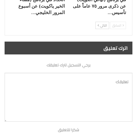
عن ذكرى مرور ٧٥ عاماً على
الخير ياكويت) عن أسبوع
تأسيس…
المرور الخليجي…
السابق
التالي
اترك تعليق
يرجي التسجيل لترك تعليقك
شكرا للتعليق