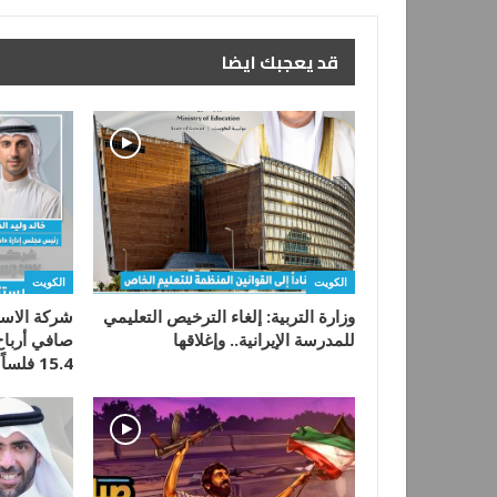
قد يعجبك ايضا
الكويت
الكويت
وزارة التربية: إلغاء الترخيص التعليمي
شركة الاست
للمدرسة الإيرانية.. وإغلاقها
15.4 فلساً للسهم…