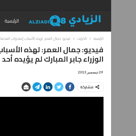
الرئيسية
الرئيسية
الكويت
فيديو: جمال العمر: لهذه الأسباب إستجواب العدساني 
فيديو: جمال العمر: لهذه الأسب
الوزراء جابر المبارك لم يؤيده أحد
29 ديسمبر 2013
مشاركة