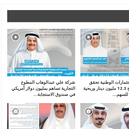
الكويت
ثمارات الوطنية تحقق
شركة علي عبدالوهاب المطوع
صافي أرباح 12.3 مليون دينار وربحية
التجارية تساهم بمليون دولار أمريكي
في صندوق الاستجابة…