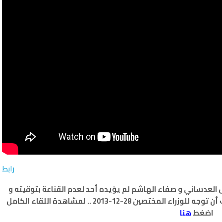
رابط
 العدساني و صفاء الهاشم لم يؤيده أحد لعدم القناعة بتوقيته و
جابر المبارك فند الإستجواب رغم أن محاوره كان يجب أن توجه للوزراء المختصين 28-12-2013 .. لمشاهدة اللقاء الكامل
اضغط
هنا