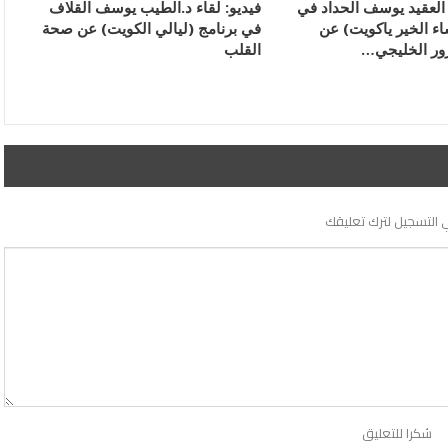
 العقيد يوسف الحداد في
فيديو: لقاء د.الطيب يوسف القلاف
اء الخير ياكويت) عن
في برنامج (ليالي الكويت) عن صحة
ور الخليجي…
القلب
 التسجيل لترك تعليقك
شكرا للتعليق