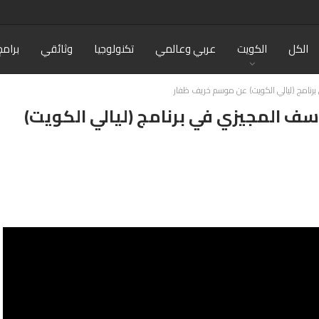
الكل
الكويت
عربي وعالمي
تكنولوجيا
وثائقي
برامج
برنامج (ليالي الكويت) عن موسم خريف ظفار
سف المجيزي في برنامج (ليالي الكويت)