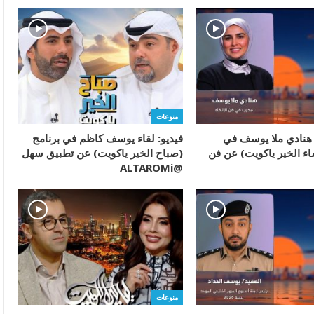
منوعات
ء هنادي ملا يوسف في
فيديو: لقاء يوسف كاظم في برنامج
اء الخير ياكويت) عن فن
(صباح الخير ياكويت) عن تطبيق سهل
@ALTAROMi
منوعات