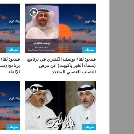
منوعات
منوعات
فيديو: لقاء يوسف الكندري في برنامج
فيديو: لقا
(مساء الخير ياكويت) عن مرض
برنامج (مس
التصلب العصبي المتعدد
الإلقاء
منوعات
منوعات