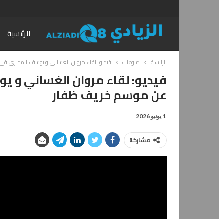
الرئيسية
الرئيسية
منوعات
فيديو: لقاء مروان الغساني و يوسف المجيزي في 
فيديو: لقاء مروان الغساني و يو
عن موسم خريف ظفار
1 يونيو 2026
مشاركة