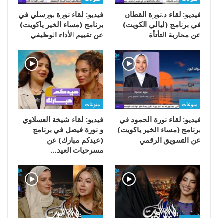
فيديو: لقاء د.نورة القطان
فيديو: لقاء نورة بورسلي في
في برنامج (ليالي الكويت)
برنامج (مساء الخير ياكويت)
عن محاربة التأتأة
عن تقييم الأداء الوظيفي
منوعات
منوعات
فيديو: لقاء نورة الحمود في
فيديو: لقاء شيخة العسلاوي
برنامج (مساء الخير ياكويت)
و نورة فيصل في برنامج
عن التسويق الرقمي
(عيدكم مبارك) عن
مسرحيات العيد…