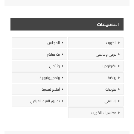
التصنيفات
الكويت
المجلس
عربي وعالمي
بث مباشر
تكنولوجيا
وثائقي
رياضة
برامج يوتيوبية
منوعات
أفلام قصيرة
إسلامي
توثيق الغزو العراقي
مظاهرات الكويت