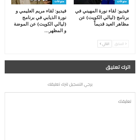
منوعات
منوعات
فيديو: لقاء نورة المهيني في
فيديو: لقاء مريم العليمي و
برنامج (ليالي الكويت) عن
نورة الذيابي في برنامج
مظاهر العيد قديماً
(ليالي الكويت) عن الموضة
و المظهر…
السابق
التالي
اترك تعليق
يرجي التسجيل لترك تعليقك