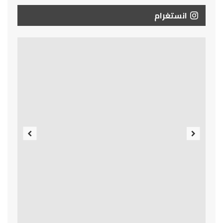
انستغرام
Previous
Next