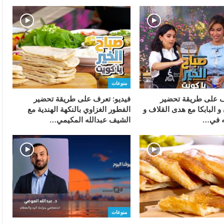
منوعات
ف على طريقة تحضير
فيديو: تعرف على طريقة تحضير
 البابكا مع هدى القلاف و
الفطور الغزاوي بالنكهة الهندية مع
له في…
الشيف عبدالله المكيمي…
منوعات