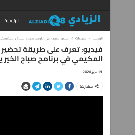
الرئيسية
الرئيسية
منوعات
فيديو: تعرف على طريقة تحضير الفندال المكسيكي 
فيديو: تعرف على طريقة تحضير 
المكيمي في برنامج صباح الخير 
14 مايو 2026
مشاركة