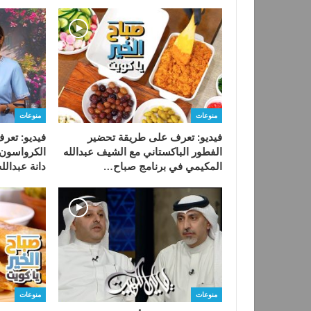
منوعات
منوعات
فيديو: تعرف على طريقة تحضير
فيديو: تعر
الفطور الباكستاني مع الشيف عبدالله
الكرواسون و
المكيمي في برنامج صباح…
دانة عبدال
منوعات
منوعات