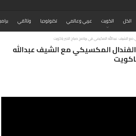
الكل
الكويت
عربي وعالمي
تكنولوجيا
وثائقي
برامج
مع الشيف عبدالله المكيمي في برنامج صباح الخير ياكويت
الفندال المكسيكي مع الشيف عبدالله
ياكويت