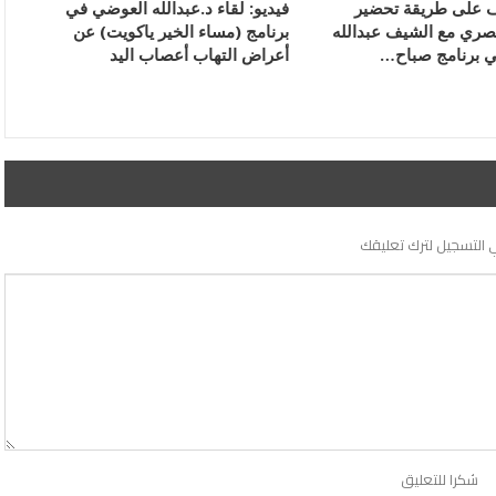
ف على طريقة تحضير
فيديو: لقاء د.عبدالله العوضي في
صري مع الشيف عبدالله
برنامج (مساء الخير ياكويت) عن
ي برنامج صباح…
أعراض التهاب أعصاب اليد
 التسجيل لترك تعليقك
شكرا للتعليق