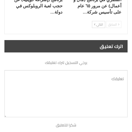
أعمال) عن مرور ٦٥ عام
حجب لعبة الروبلوكس في
على تأسيس شركة…
دولة…
السابق
التالي
اترك تعليق
يرجي التسجيل لترك تعليقك
شكرا للتعليق