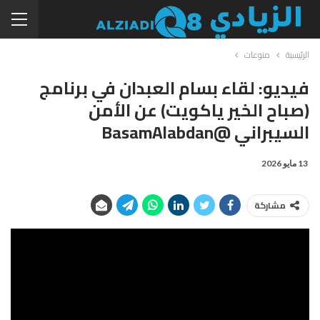
الرئيسية
منوعات
فيديو: لقاء بسام العبدان في برنامج
(صباح الخير ياكويت) عن الأمن
السيبراني @BasamAlabdan
13 مايو 2026
مشاركة