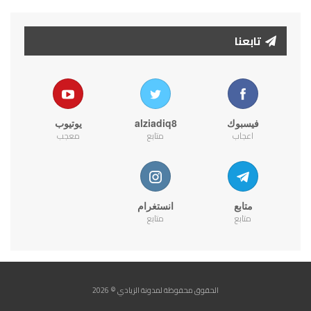
تابعنا
فيسبوك
alziadiq8
يوتيوب
اعجاب
متابع
معجب
متابع
انستغرام
متابع
متابع
الحقوق محفوظة لمدونة الزيادي © 2026