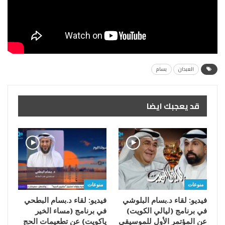
العبدان
بسام
قد يعجبك ايضا
منوعات
منوعات
فيديو: لقاء د.بسام البلوشي
فيديو: لقاء د.بسام البطحي
في برنامج (ليالي الكويت)
في برنامج (مساء الخير
عن المؤتمر الأول للموسيقى
ياكويت) عن تطعيمات الحج