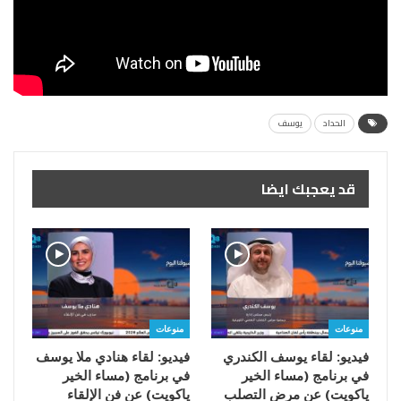
الحداد
يوسف
قد يعجبك ايضا
منوعات
منوعات
فيديو: لقاء يوسف الكندري
فيديو: لقاء هنادي ملا يوسف
في برنامج (مساء الخير
في برنامج (مساء الخير
ياكويت) عن مرض التصلب
ياكويت) عن فن الإلقاء