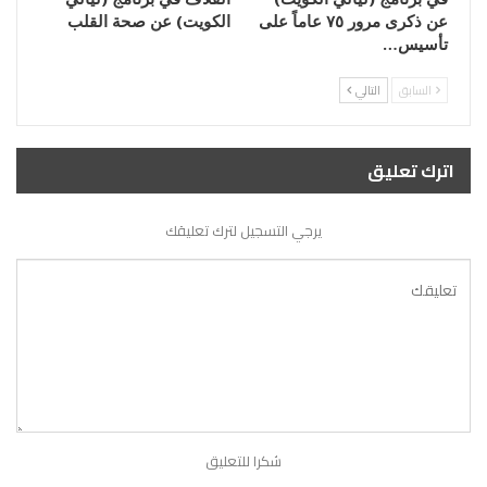
عن ذكرى مرور ٧٥ عاماً على
الكويت) عن صحة القلب
تأسيس…
السابق
التالي
اترك تعليق
يرجي التسجيل لترك تعليقك
شكرا للتعليق