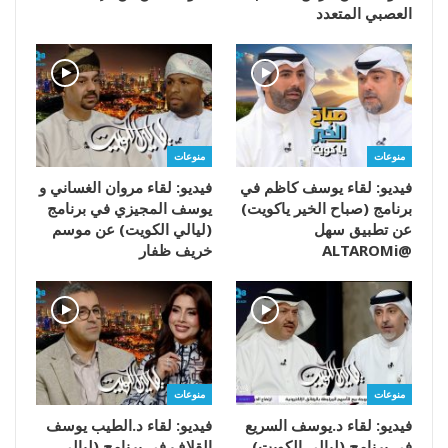
العصبي المتعدد
منوعات
منوعات
فيديو: لقاء يوسف كاظم في
فيديو: لقاء مروان الغساني و
برنامج (صباح الخير ياكويت)
يوسف المجيزي في برنامج
عن تطبيق سهل
(ليالي الكويت) عن موسم
@ALTAROMi
خريف ظفار
منوعات
منوعات
فيديو: لقاء د.يوسف السريع
فيديو: لقاء د.الطيب يوسف
في برنامج (ليالي الكويت)
القلاف في برنامج (ليالي