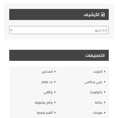
الأرشيف
الأرشيف
التصنيفات
الكويت
المجلس
عربي وعالمي
بث مباشر
تكنولوجيا
وثائقي
رياضة
برامج يوتيوبية
منوعات
أفلام قصيرة