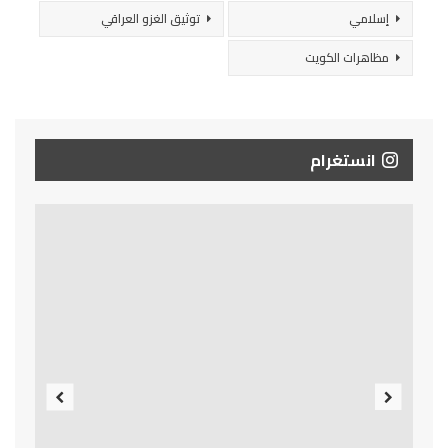
إسلامي
توثيق الغزو العراقي
مظاهرات الكويت
انستغرام
Previous
Next