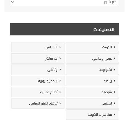
الأرشيف
التصنيفات
الكويت
المجلس
عربي وعالمي
بث مباشر
تكنولوجيا
وثائقي
رياضة
برامج يوتيوبية
منوعات
أفلام قصيرة
إسلامي
توثيق الغزو العراقي
مظاهرات الكويت