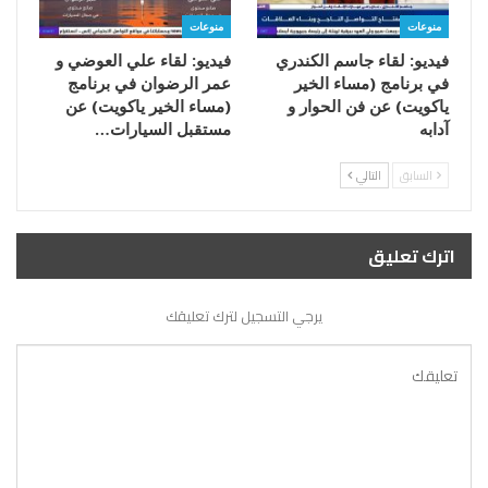
منوعات
منوعات
فيديو: لقاء جاسم الكندري
فيديو: لقاء علي العوضي و
في برنامج (مساء الخير
عمر الرضوان في برنامج
ياكويت) عن فن الحوار و
(مساء الخير ياكويت) عن
آدابه
مستقبل السيارات…
السابق
التالي
اترك تعليق
يرجي التسجيل لترك تعليقك