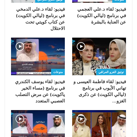
فيديو: لقاء د.علي العجمي
فيديو: لقاء د.علي الدمخي
في برنامج (ليالي الكويت)
في برنامج (ليالي الكويت)
عن العناية بالبشرة
عن كتاب كويتي تحت
الاحتلال
توثيق الغزو العراقي
منوعات
فيديو: لقاء فاطمة العيسى و
فيديو: لقاء يوسف الكندري
تهاني الأيوب في برنامج
في برنامج (مساء الخير
(ليالي الكويت) عن ذكرى
ياكويت) عن مرض التصلب
الغزو…
العصبي المتعدد