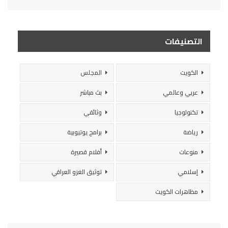
التصنيفات
الكويت
المجلس
عربي وعالمي
بث مباشر
تكنولوجيا
وثائقي
رياضة
برامج يوتيوبية
منوعات
أفلام قصيرة
إسلامي
توثيق الغزو العراقي
مظاهرات الكويت