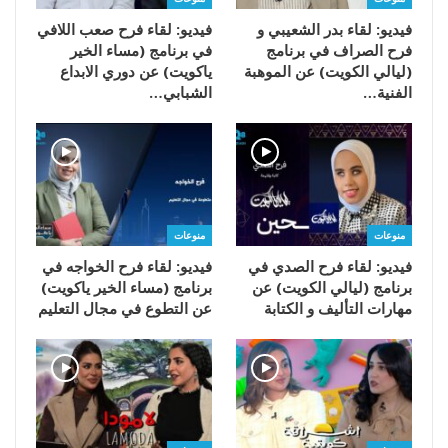
فيديو: لقاء بدر الشعيبي و
فيديو: لقاء فرح صعب اللافي
فرح الصراف في برنامج
في برنامج (مساء الخير
(ليالي الكويت) عن الموهبة
ياكويت) عن دوري الابداع
الفنية…
الشبابي…
منوعات
منوعات
فيديو: لقاء فرح الصدي في
فيديو: لقاء فرح الخواجه في
برنامج (ليالي الكويت) عن
برنامج (مساء الخير ياكويت)
مهارات التأليف و الكتابة
عن التطوع في مجال التعليم