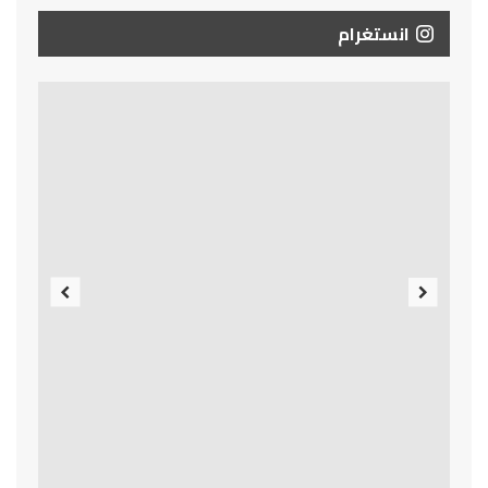
انستغرام
Previous
Next