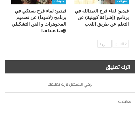
منوعات
منوعات
فيديو: لقاء فرح العبدالله في
فيديو: لقاء فرح بستكي في
برنامج (إشراقة كويتية) عن
برنامج (لامودا) عن تصميم
التعلم عن طريق اللعب
المجوهرات و الفن التشكيلي
@farbasta
السابق
التالي
اترك تعليق
يرجي التسجيل لترك تعليقك