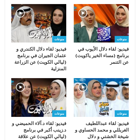
منوعات
منوعات
فيديو: لقاء دلال الأيوب في
فيديو: لقاء دلال الكندري و
برنامج (مساء الخير ياكويت)
عثمان الجيران في برنامج
عن التنمر
(ليالي الكويت) عن الزراعة
المنزلية
منوعات
منوعات
فيديو: لقاء عبداللطيف
فيديو: لقاء د.آلاء الحميضي و
الغربللي و محمد الحساوي و
د.زينب أكبر في برنامج
شيخة الخشتي و دلال
(ليالي الكويت) عن علاقة