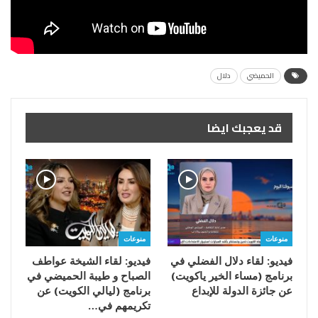
الحميضي
دلال
قد يعجبك ايضا
منوعات
منوعات
فيديو: لقاء دلال الفضلي في
فيديو: لقاء الشيخة عواطف
برنامج (مساء الخير ياكويت)
الصباح و طيبة الحميضي في
عن جائزة الدولة للإبداع
برنامج (ليالي الكويت) عن
تكريمهم في…