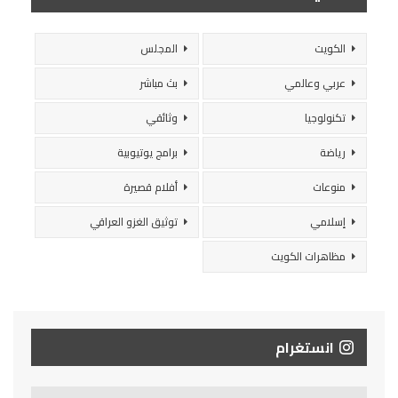
الكويت
المجلس
عربي وعالمي
بث مباشر
تكنولوجيا
وثائقي
رياضة
برامج يوتيوبية
منوعات
أفلام قصيرة
إسلامي
توثيق الغزو العراقي
مظاهرات الكويت
انستغرام