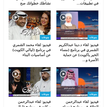
في تطبيقات…
نشاطك خطواتك صح
منوعات
منوعات
فيديو: لقاء د.دينا عبدالكريم
فيديو: لقاء محمد الشمري
الشمري في برنامج (مساء
في برنامج (ليالي الكويت)
الخير ياكويت) عن حماية
عن أساسيات البناء
الأسرة و…
منوعات
منوعات
فيديو: لقاء عبدالرحمن
فيديو: لقاء عبدالرحمن
الحلاق في برنامج (مساء
بركات في برنامج (ليالي