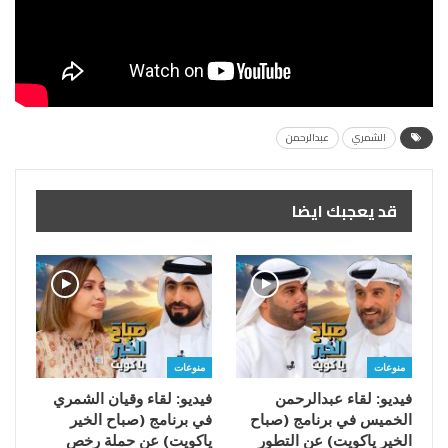
الشمري
عبدالرحمن
قد يعجبك ايضا
منوعات
منوعات
فيديو: لقاء عبدالرحمن
فيديو: لقاء وقيان الشمري
الخميس في برنامج (صباح
في برنامج (صباح الخير
الخير ياكويت) عن التطور
ياكويت) عن حملة رخص