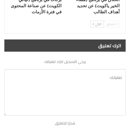
الخير ياكويت) عن تحديد
الكويت) عن صناعة المحتوى
أهداف الطالب
في فترة الأزمات
السابق
التالي
اترك تعليق
يرجي التسجيل لترك تعليقك
شكرا للتعليق