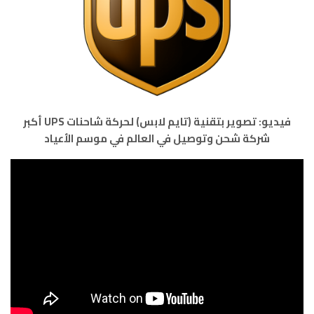
فيديو: تصوير بتقنية (تايم لابس) لحركة شاحنات UPS أكبر
شركة شحن وتوصيل في العالم في موسم الأعياد