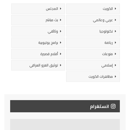
الكويت
المجلس
عربي وعالمي
بث مباشر
تكنولوجيا
وثائقي
رياضة
برامج يوتيوبية
منوعات
أفلام قصيرة
إسلامي
توثيق الغزو العراقي
مظاهرات الكويت
انستغرام