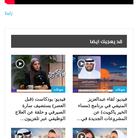
رابط
قد يعجبك ايضا
منوعات
منوعات
فيديو: لقاء عبدالعزيز
فيديو: بودكاست (قبل
المنيفي في برنامج (مساء
العصر) يستضيف سارة
الخير ياكويت) عن
الصيرفي و حلقة عن العلاج
المشروعات الجديدة في…
الوظيفي عبر تلفزيون…