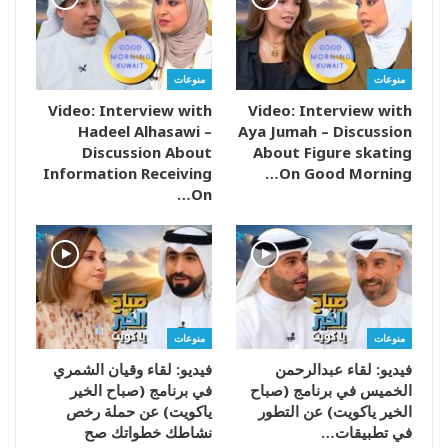
منوعات
منوعات
Video: Interview with
Video: Interview with
Hadeel Alhasawi –
Aya Jumah – Discussion
Discussion About
About Figure skating
Information Receiving
On Good Morning…
On…
منوعات
منوعات
فيديو: لقاء عبدالرحمن
فيديو: لقاء وقيان الشمري
الخميس في برنامج (صباح
في برنامج (صباح الخير
الخير ياكويت) عن التطور
ياكويت) عن حملة رخص
في تطبيقات…
نشاطك خطواتك صح