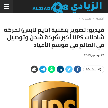
الرئيسية
منوعات
فيديو: تصوير بتقنية (تايم لابس) لحركة
شاحنات UPS أكبر شركة شحن وتوصيل
في العالم في موسم الأعياد
27 ديسمبر 2013
مشاركة