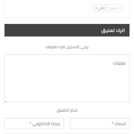
السابق
التالي
اترك تعليق
يرجي التسجيل لترك تعليقك
شكرا للتعليق