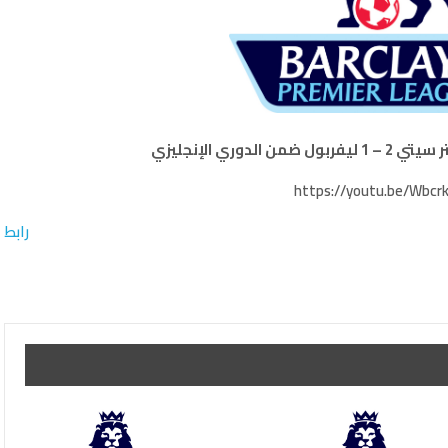
دوري الإنجليزي
https://youtu.be/Wbcr
رابط