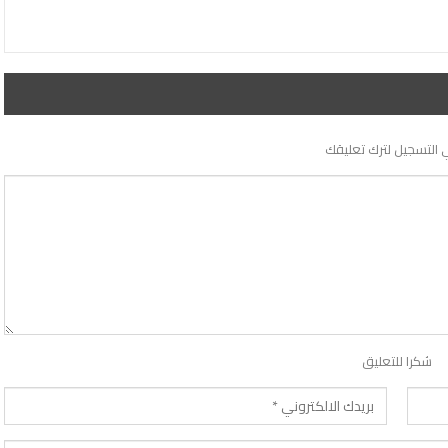
 التسجيل لترك تعليقك
شكرا للتعليق