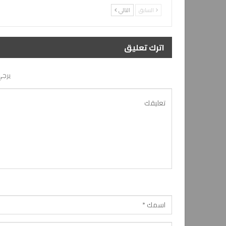
السابق
التالي
اترك تعليق
يرجي