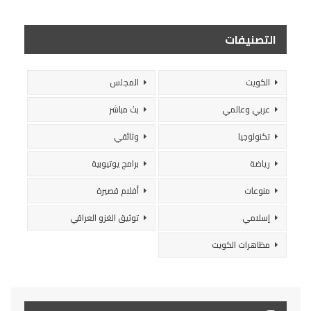
التصنيفات
الكويت
المجلس
عربي وعالمي
بث مباشر
تكنولوجيا
وثائقي
رياضة
برامج يوتيوبية
منوعات
أفلام قصيرة
إسلامي
توثيق الغزو العراقي
مظاهرات الكويت