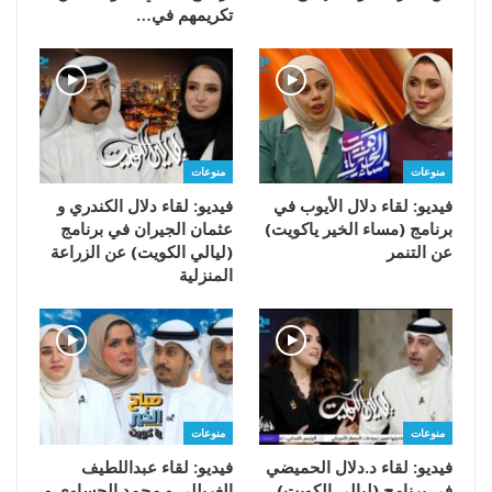
تكريمهم في…
منوعات
منوعات
فيديو: لقاء دلال الأيوب في
فيديو: لقاء دلال الكندري و
برنامج (مساء الخير ياكويت)
عثمان الجيران في برنامج
عن التنمر
(ليالي الكويت) عن الزراعة
المنزلية
منوعات
منوعات
فيديو: لقاء د.دلال الحميضي
فيديو: لقاء عبداللطيف
في برنامج (ليالي الكويت)
الغربللي و محمد الحساوي و