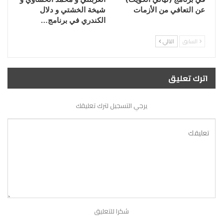
عن التعافي من الأزمات
شيخة الخشتي و دلال
الكندري في برنامج…
السابق
التالي
اترك تعليق
يرجي التسجيل لترك تعليقك
شكرا للتعليق