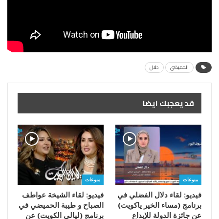
الحميضي
دلال
قد يعجبك ايضا
منوعات
منوعات
فيديو: لقاء دلال الفضلي في
فيديو: لقاء الشيخة عواطف
برنامج (مساء الخير ياكويت)
الصباح و طيبة الحميضي في
عن جائزة الدولة للإبداع
برنامج (ليالي الكويت) عن