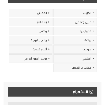
الكويت
المجلس
عربي وعالمي
بث مباشر
تكنولوجيا
وثائقي
رياضة
برامج يوتيوبية
منوعات
أفلام قصيرة
إسلامي
توثيق الغزو العراقي
مظاهرات الكويت
انستغرام