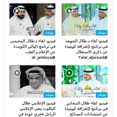
منوعات
منوعات
فيديو: لقاء د.طلال الجويعد
فيديو: لقاء د.طلال المحيسن
في برنامج (إشراقة كويتية)
في برنامج (ليالي الكويت)
عن ذكرى الاستقلال
عن الإعلام و الطب
@dr_jeldeya
@Talal_aljwead
منوعات
منوعات
فيديو: لقاء طلال الديحاني
فيديو: الإعلامي طلال
في برنامج (إشراقة كويتية)
الياقوت ينعى الإعلامي
عن استعدادات المسالخ
الراحل فخري عودة في