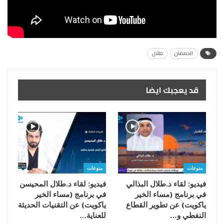
الحمضان
طلال
قد يعجبك ايضا
منوعات
منوعات
فيديو: لقاء د.طلال البذالي
فيديو: لقاء د.طلال المحيسن
في برنامج (مساء الخير
في برنامج (مساء الخير
ياكويت) عن تطوير القطاع
ياكويت) عن التقنيات الحديثة
النفطي و…
للعناية…