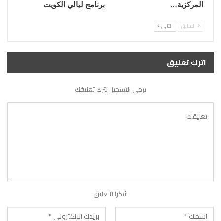
المركزية…
برنامج ليالي الكويت
السابق
التالي
اترك تعليق
يرجي التسجيل لترك تعليقك
شكرا للتعليق