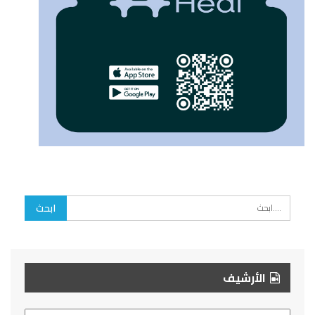
الأرشيف