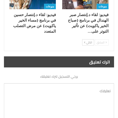
منوعات
منوعات
فيديو: لقاء د.إنتصار صبر
فيديو: لقاء د.إنتصار حسين
الهندال في برنامج (صباح
في برنامج (مساء الخير
الخير ياكويت) عن تأثير
ياكويت) عن مرض التصلب
التوتر على…
المتعدد
السابق
التالي
اترك تعليق
يرجي التسجيل لترك تعليقك