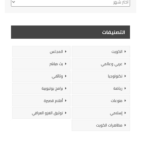
الأرشيف
التصنيفات
الكويت
المجلس
عربي وعالمي
بث مباشر
تكنولوجيا
وثائقي
رياضة
برامج يوتيوبية
منوعات
أفلام قصيرة
إسلامي
توثيق الغزو العراقي
مظاهرات الكويت