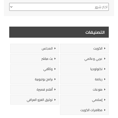
الأرشيف
التصنيفات
الكويت
المجلس
عربي وعالمي
بث مباشر
تكنولوجيا
وثائقي
رياضة
برامج يوتيوبية
منوعات
أفلام قصيرة
إسلامي
توثيق الغزو العراقي
مظاهرات الكويت