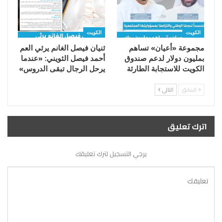
الكويت
الكويت
مجموعة «أعيان» تساهم
ثنيان فيصل الغانم يرثي العم
بمليون دولار لدعم صندوق
أحمد فيصل الثويني: «عندما
الكويت للاستجابة الطارئة
يرحل الرجال تبقى الدروس»
السابق
التالي
اترك تعليق
يرجي التسجيل لترك تعليقك