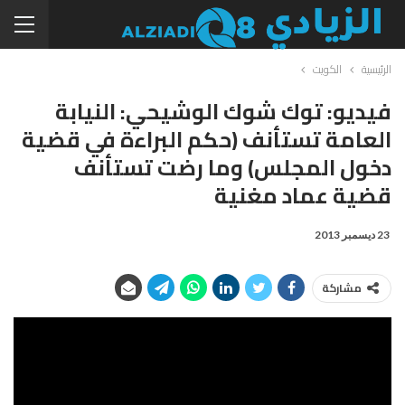
الرئيسية
الكويت
فيديو: توك شوك الوشيحي: النيابة
العامة تستأنف (حكم البراءة في قضية
دخول المجلس) وما رضت تستأنف
قضية عماد مغنية
23 ديسمبر 2013
مشاركة