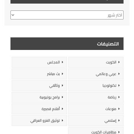
الأرشيف
التصنيفات
الكويت
المجلس
عربي وعالمي
بث مباشر
تكنولوجيا
وثائقي
رياضة
برامج يوتيوبية
منوعات
أفلام قصيرة
إسلامي
توثيق الغزو العراقي
مظاهرات الكويت