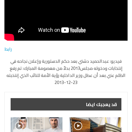
رابط
فيديو: عبدالحميد دشتي بعد حكم الدستورية وإعلان نجاحه في
إنتخابات ودخوله مجلس2013 بدلاً من معصومة المبارك: تم رفع
الظلم عني بعد أن عطل وزير الداخلية رؤية الأمة للنائب الذي إنتخبته
23-12-2013
قد يعجبك ايضا