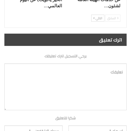
لشئون…
العالمي…
السابق
التالي
اترك تعليق
يرجي التسجيل لترك تعليقك
شكرا للتعليق