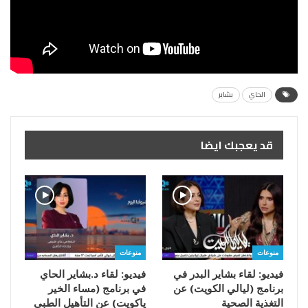
الحاي
بشاير
قد يعجبك ايضا
منوعات
منوعات
فيديو: لقاء بشاير البدر في
فيديو: لقاء د.بشاير الحاي
برنامج (ليالي الكويت) عن
في برنامج (مساء الخير
التغذية الصحية
ياكويت) عن التأهيل الطبي