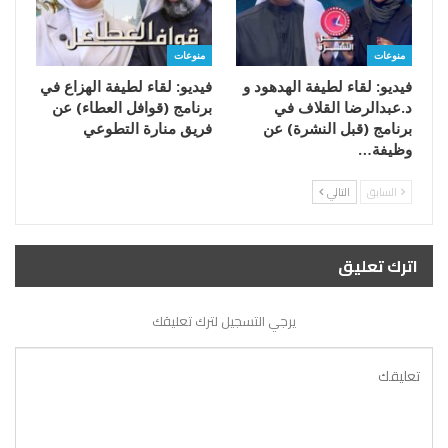
منوعات
منوعات
فيديو: لقاء لطيفة الهدهود و
فيديو: لقاء لطيفة الهزاع في
د.عبدالرضا القلاف في
برنامج (قوافل العطاء) عن
برنامج (قبل النشرة) عن
فريق منارة التطوعي
وظيفة…
السابق
التالي
اترك تعليق
يرجي التسجيل لترك تعليقك