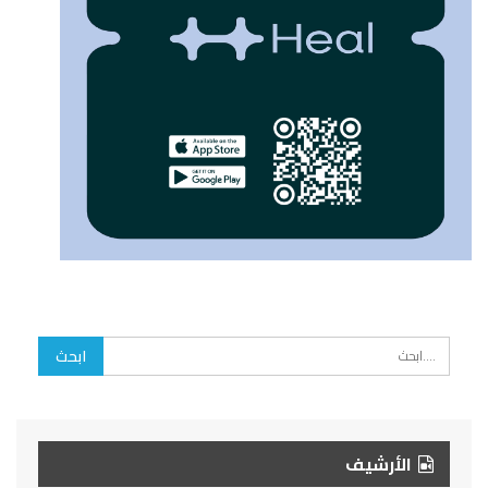
الأرشيف