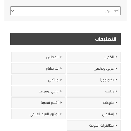
الأرشيف
التصنيفات
الكويت
المجلس
عربي وعالمي
بث مباشر
تكنولوجيا
وثائقي
رياضة
برامج يوتيوبية
منوعات
أفلام قصيرة
إسلامي
توثيق الغزو العراقي
مظاهرات الكويت