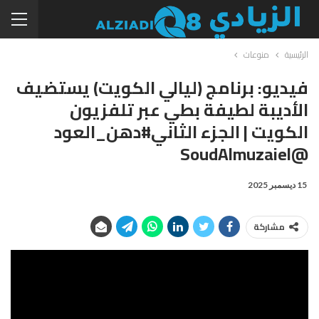
الرئيسية
منوعات
فيديو: برنامج (ليالي الكويت) يستضيف
الأديبة لطيفة بطي عبر تلفزيون
الكويت | الجزء الثاني#دهن_العود
@SoudAlmuzaiel
15 ديسمبر 2025
مشاركة