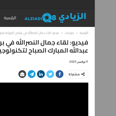
الرئيسية
الرئيسية
منوعات
فيديو: لقاء جمال النصرالله في برنامج (بانوراما تنمو
فيديو: لقاء جمال النصرالله في بر
عبدالله المبارك الصباح لتكنولوجي
9 نوفمبر 2025
مشاركة