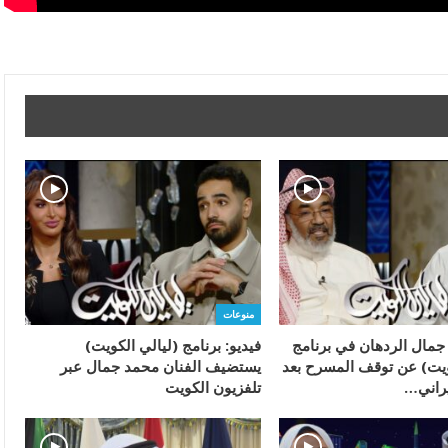
منوعات
 جمال الردهان في برنامج
فيديو: برنامج (ليالي الكويت)
ويت) عن توقف المسرح بعد
يستضيف الفنان محمد جمال عبر
يراني…
تلفزيون الكويت