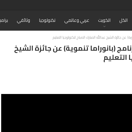
الكل
الكويت
عربي وعالمي
تكنولوجيا
وثائقي
برامج
ية) عن جائزة الشيخ عبدالله المبارك الصباح لتكنولوجيا التعليم
نامج (بانوراما تنموية) عن جائزة الشيخ
ا التعليم