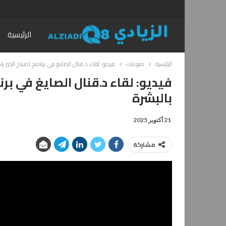
الرئيسية
الرئيسية
منوعات
فيديو: لقاء د.قنال الصايغ في برنامج (صباح الخير يا
فيديو: لقاء د.قنال الصايغ في برن
بالبشرة
21 أكتوبر 2025
مشاركة