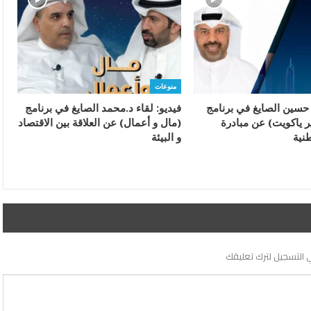
منوعات
 حسين الصايغ في برنامج
فيديو: لقاء د.محمد الصايغ في برنامج
ر ياكويت) عن مبادرة
(مال و أعمال) عن العلاقة بين الاقتصاد
نية
و البيئة
 التسجيل لترك تعليقك