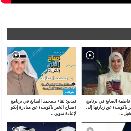
منوعات
 فاطمة الصايغ في برنامج
فيديو: لقاء د.محمد الصايغ في برنامج
 ياكويت) عن زيارتها إلى
(صباح الخير ياكويت) عن مبادرة إيكو
نخيل…
لإعادة تدوير…