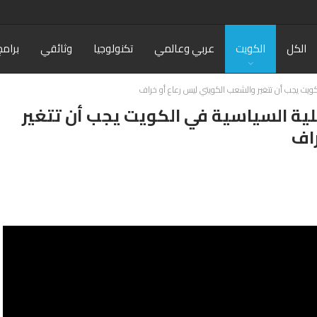
الكل
الكويت
عربي وعالمي
تكنولوجيا
وثائقي
برامج
لكويت يجب أن تتغير والشعب الكويتي ليس رعاع أو خراف
لية السياسية في الكويت يجب أن تتغير
اف