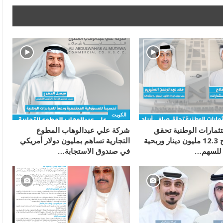
الكويت
ثمارات الوطنية تحقق
شركة علي عبدالوهاب المطوع
صافي أرباح 12.3 مليون دينار وربحية
التجارية تساهم بمليون دولار أمريكي
في صندوق الاستجابة…