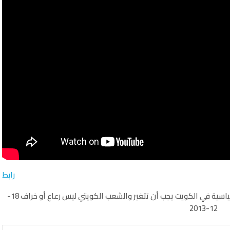
رابط
فيديو: عبدالرحمن العنجري عبر قناة اليوم: العقلية السياسية في الكويت يجب أن تتغير والشعب الكويتي ليس رعاع أو خراف 18-
12-2013