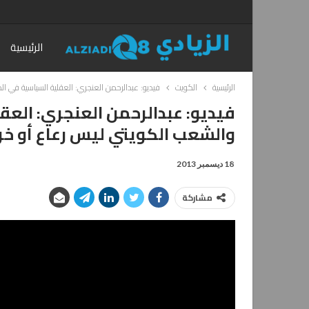
الرئيسية
الرئيسية
الكويت
فيديو: عبدالرحمن العنجري: العقلية السياسية في ا
فيديو: عبدالرحمن العنجري: العق
والشعب الكويتي ليس رعاع أو خر
18 ديسمبر 2013
مشاركة