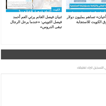
الكويت
يان» تساهم بمليون دولار
ثنيان فيصل الغانم يرثي العم أحمد
 الكويت للاستجابة
فيصل الثويني: «عندما يرحل الرجال
تبقى الدروس»
 التسجيل لترك تعليقك