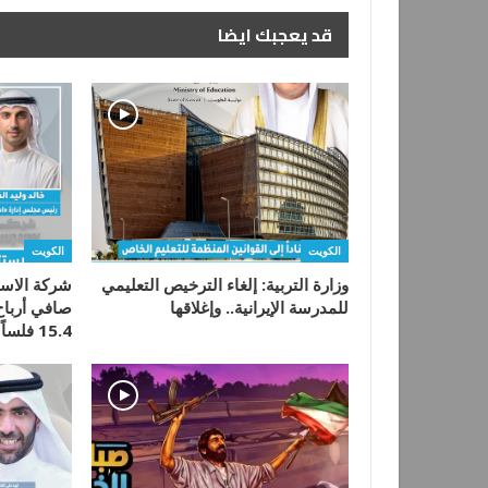
قد يعجبك ايضا
الكويت
الكويت
وزارة التربية: إلغاء الترخيص التعليمي
شركة الاست
للمدرسة الإيرانية.. وإغلاقها
15.4 فلساً للسهم…