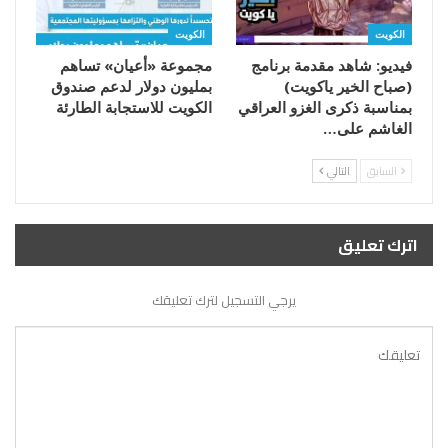
الكويت
الكويت
فيديو: شاهد مقدمة برنامج
مجموعة «أعيان» تساهم
(صباح الخير ياكويت)
بمليون دولار لدعم صندوق
بمناسبة ذكرى الغزو العراقي
الكويت للاستجابة الطارئة
الغاشم على…
السابق
التالي
اترك تعليق
يرجي التسجيل لترك تعليقك