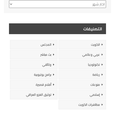
الأرشيف
التصنيفات
الكويت
المجلس
عربي وعالمي
بث مباشر
تكنولوجيا
وثائقي
رياضة
برامج يوتيوبية
منوعات
أفلام قصيرة
إسلامي
توثيق الغزو العراقي
مظاهرات الكويت