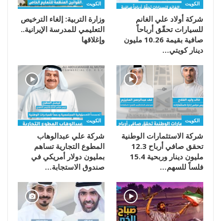
الكويت
الكويت
شركة أولاد علي الغانم
وزارة التربية: إلغاء الترخيص
للسيارات تحقّق أرباحاً
التعليمي للمدرسة الإيرانية..
صافية بقيمة 10.26 مليون
وإغلاقها
دينار كويتي…
الكويت
الكويت
شركة الاستثمارات الوطنية
شركة علي عبدالوهاب
تحقق صافي أرباح 12.3
المطوع التجارية تساهم
مليون دينار وربحية 15.4
بمليون دولار أمريكي في
فلساً للسهم…
صندوق الاستجابة…