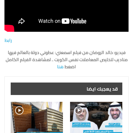
رابط
فيديو: خالد الروضان من فيلم اسمعني: عطوني دولة بالعالم فيها
مناديب لتخليص المعاملات نفس الكويت .. لمشاهدة الفيلم الكامل
اضغط
هنا
قد يعجبك ايضا