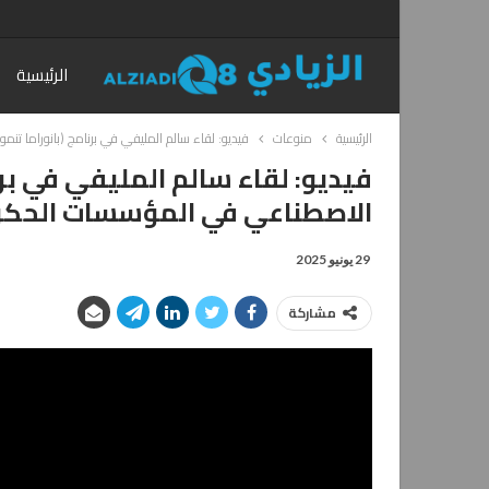
الرئيسية
الرئيسية
منوعات
فيديو: لقاء سالم المليفي في برنامج (بانوراما تنموية)
فيديو: لقاء سالم المليفي في برن
الاصطناعي في المؤسسات الحكومية @laifi
29 يونيو 2025
مشاركة