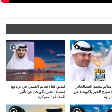
منوعات
 سالم محمد العبدالجادر
فيديو: لقاء سالم العتيبي في برنامج
(صباح الخير ياكويت) عن
(مساء الخير ياكويت) عن تأثير
نزلية
المقاطع المفبكرة…