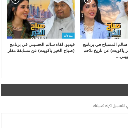
منوعات
 سالم المسباح في برنامج
فيديو: لقاء سالم الحسيني في برنامج
 ياكويت) عن تاريخ تلاحم
(صباح الخير ياكويت) عن مسابقة مفاز
ويتي…
 التسجيل لترك تعليقك