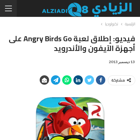
الرئيسية
تكنولوجيا
فيديو: إطلاق لعبة Angry Birds Go على
أجهزة الآيفون والأندرويد
13 ديسمبر 2013
مشاركة