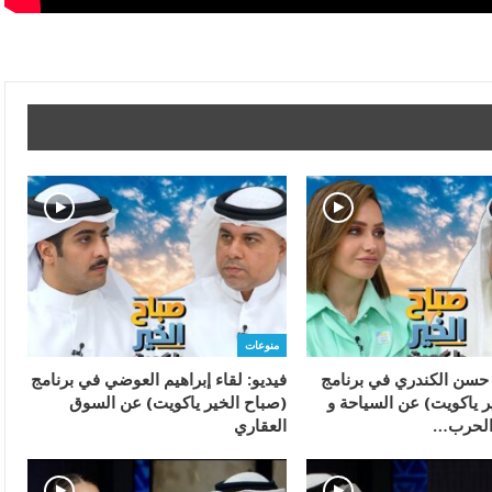
منوعات
ء حسن الكندري في برنامج
فيديو: لقاء إبراهيم العوضي في برنامج
ر ياكويت) عن السياحة و
(صباح الخير ياكويت) عن السوق
 الحرب…
العقاري