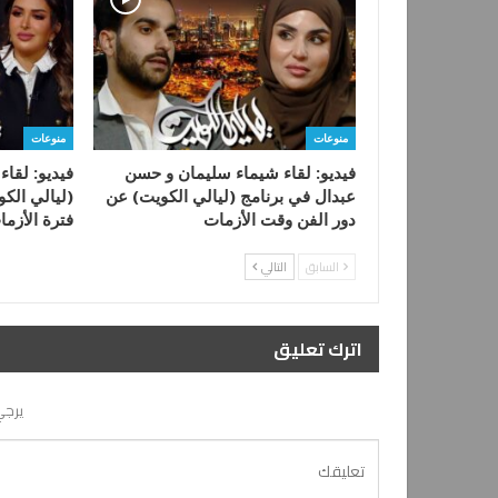
منوعات
منوعات
فيديو: لقاء شيماء سليمان و حسن
فيديو: لقا
عبدال في برنامج (ليالي الكويت) عن
(ليالي الكو
دور الفن وقت الأزمات
فترة الأزما
السابق
التالي
اترك تعليق
يرجي