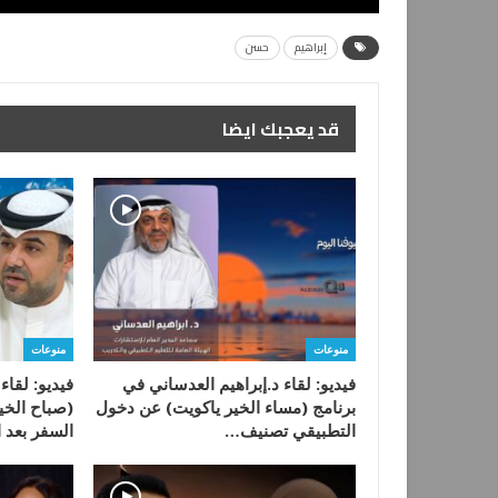
إبراهيم
حسن
قد يعجبك ايضا
منوعات
منوعات
فيديو: لقاء د.إبراهيم العدساني في
فيديو: لقا
برنامج (مساء الخير ياكويت) عن دخول
(صباح الخي
التطبيقي تصنيف…
السفر بعد