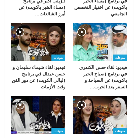
في برنامج (مساء الخير
د.زينب أكبر في برنامج
ياكويت) عن اختيار التخصص
(مساء الخير ياكويت) عن
الجامعي
أبرز الشائعات…
منوعات
منوعات
فيديو: لقاء حسن الكندري
فيديو: لقاء شيماء سليمان و
في برنامج (صباح الخير
حسن عبدال في برنامج
ياكويت) عن السياحة و
(ليالي الكويت) عن دور الفن
السفر بعد الحرب…
وقت الأزمات
منوعات
منوعات