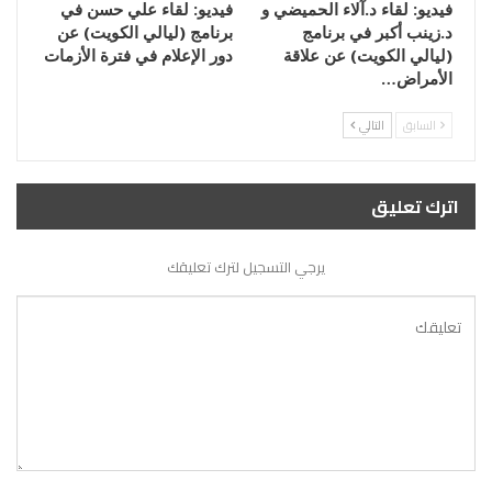
فيديو: لقاء د.آلاء الحميضي و
فيديو: لقاء علي حسن في
د.زينب أكبر في برنامج
برنامج (ليالي الكويت) عن
(ليالي الكويت) عن علاقة
دور الإعلام في فترة الأزمات
الأمراض…
السابق
التالي
اترك تعليق
يرجي التسجيل لترك تعليقك