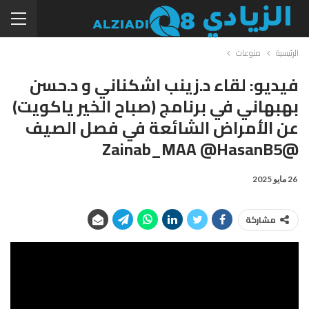
الرئيسية
منوعات
فيديو: لقاء د.زينب اشكناني و د.حسن
بهبهاني في برنامج (صباح الخير ياكويت)
عن الأمراض الشائعة في فصل الصيف
@Zainab_MAA @HasanB5
26 مايو 2025
مشاركة