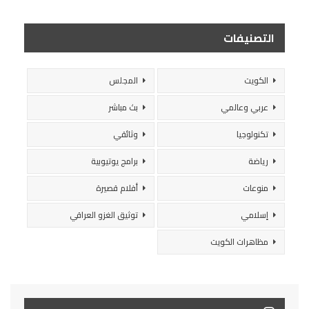
التصنيفات
الكويت
المجلس
عربي وعالمي
بث مباشر
تكنولوجيا
وثائقي
رياضة
برامج يوتيوبية
منوعات
أفلام قصيرة
إسلامي
توثيق الغزو العراقي
مظاهرات الكويت