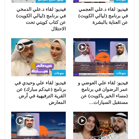
فيديو: لقاء د.علي العجمي
فيديو: لقاء د.علي الدمخي
في برنامج (ليالي الكويت)
في برنامج (ليالي الكويت)
عن العناية بالبشرة
عن كتاب كويتي تحت
الاحتلال
منوعات
منوعات
فيديو: لقاء علي العوضي و
فيديو: لقاء علي وحيدي في
عمر الرضوان في برنامج
برنامج (عيدكم مبارك) عن
(مساء الخير ياكويت) عن
القرية الترفيهية في أرض
مستقبل السيارات…
المعارض