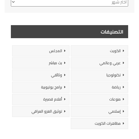
الأرشيف
التصنيفات
الكويت
المجلس
عربي وعالمي
بث مباشر
تكنولوجيا
وثائقي
رياضة
برامج يوتيوبية
منوعات
أفلام قصيرة
إسلامي
توثيق الغزو العراقي
مظاهرات الكويت