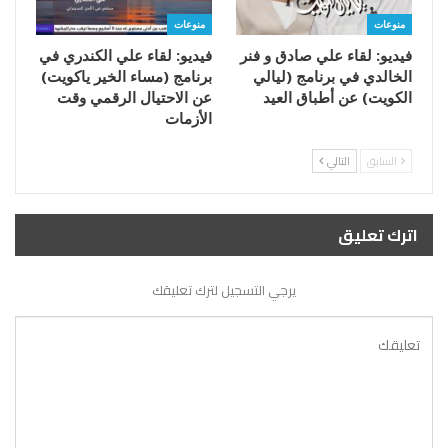
منوعات
منوعات
فيديو: لقاء علي صادق و فنر
فيديو: لقاء علي الكندري في
الخالدي في برنامج (ليالي
برنامج (مساء الخير ياكويت)
الكويت) عن أطباق العيد
عن الاحتيال الرقمي وقت
الأزمات
السابق
التالي
اترك تعليق
يرجي التسجيل لترك تعليقك