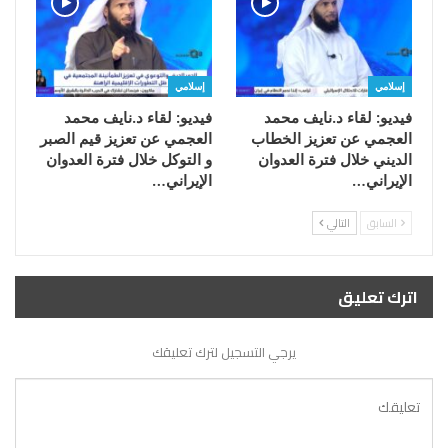
إسلامي
إسلامي
فيديو: لقاء د.نايف محمد
فيديو: لقاء د.نايف محمد
العجمي عن تعزيز الخطاب
العجمي عن تعزيز قيم الصبر
الديني خلال فترة العدوان
و التوكل خلال فترة العدوان
الإيراني…
الإيراني…
السابق
التالي
اترك تعليق
يرجي التسجيل لترك تعليقك