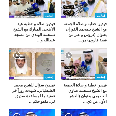
إسلامي
إسلامي
فيديو: خطبة و صلاة الجمعة
فيديو: صلاة و خطبة عيد
مع الشيخ د.محمد الفوزان
الأضحى المبارك مع الشيخ
بعنوان (دروس و عبر من
د.محمد الهندي من مسجد
قصة قارون) من…
عبدالله و…
إسلامي
إسلامي
فيديو: خطبة و صلاة الجمعة
فيديو/ سؤال للشيخ محمد
مع الشيخ د.محمد ضاوي
الطبطبائي: شهدت زوراً في
العصيمي بعنوان (العشر
قضية ما لمساعدة صديق
الأول من ذي…
لي, ماهو حكم…