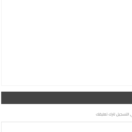
 التسجيل لترك تعليقك