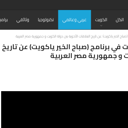
الكل
الكويت
عربي وعالمي
تكنولوجيا
وثائقي
برامج
صباح الخير ياكويت) عن تاريخ العلاقات الأخوية بين دولة الكويت و جمهورية مصر العربية
في برنامج (صباح الخير ياكويت) عن تاريخ
ت و جمهورية مصر العربية