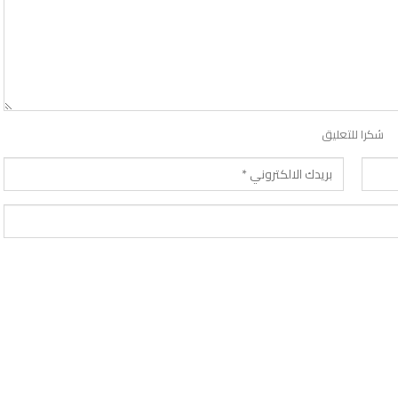
شكرا للتعليق