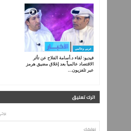
عربي وعالمي
فيديو: لقاء د.أسامة الفلاح عن تأثر
الاقتصاد عالمياً بعد إغلاق مضيق هرمز
عبر تلفزيون…
اترك تعليق
يرجي