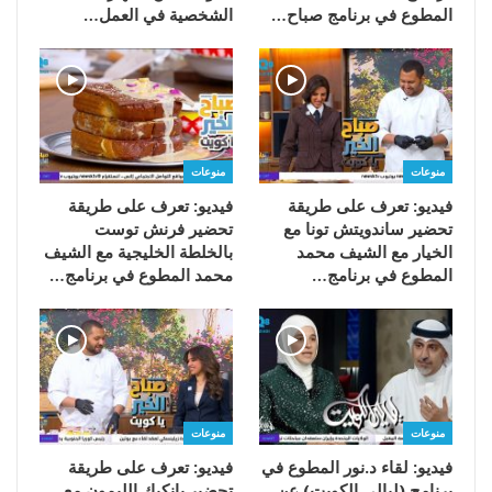
المطوع في برنامج صباح…
الشخصية في العمل…
منوعات
منوعات
فيديو: تعرف على طريقة
فيديو: تعرف على طريقة
تحضير ساندويتش تونا مع
تحضير فرنش توست
الخيار مع الشيف محمد
بالخلطة الخليجية مع الشيف
المطوع في برنامج…
محمد المطوع في برنامج…
منوعات
منوعات
فيديو: لقاء د.نور المطوع في
فيديو: تعرف على طريقة
برنامج (ليالي الكويت) عن
تحضير بانكيك الليمون مع