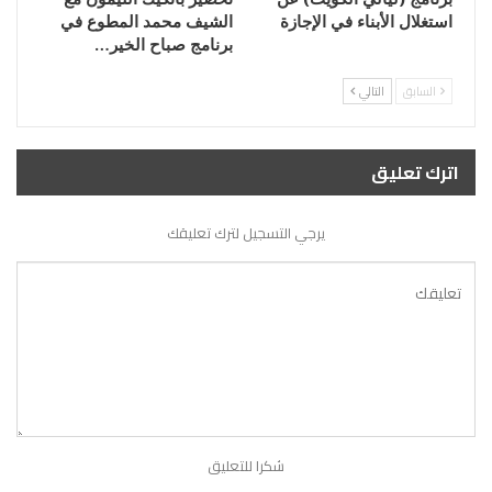
استغلال الأبناء في الإجازة
الشيف محمد المطوع في
برنامج صباح الخير…
السابق
التالي
اترك تعليق
يرجي التسجيل لترك تعليقك
شكرا للتعليق