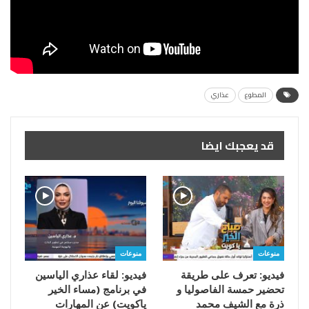
المطوع
عذاري
قد يعجبك ايضا
منوعات
منوعات
فيديو: تعرف على طريقة
فيديو: لقاء عذاري الياسين
تحضير حمسة الفاصوليا و
في برنامج (مساء الخير
ذرة مع الشيف محمد
ياكويت) عن المهارات