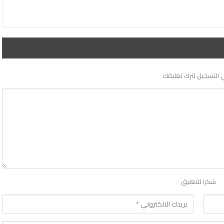
 التسجيل لترك تعليقك
شكرا للتعليق