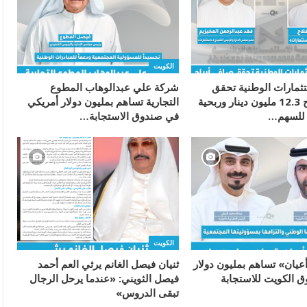
الكويت
ثمارات الوطنية تحقق
شركة علي عبدالوهاب المطوع
صافي أرباح 12.3 مليون دينار وربحية
التجارية تساهم بمليون دولار أمريكي
في صندوق الاستجابة…
الكويت
يان» تساهم بمليون دولار
ثنيان فيصل الغانم يرثي العم أحمد
 الكويت للاستجابة
فيصل الثويني: «عندما يرحل الرجال
تبقى الدروس»