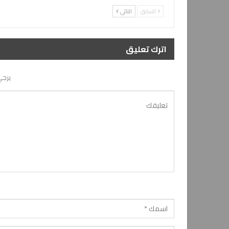
السابق
التالي
اترك تعليق
يرجي