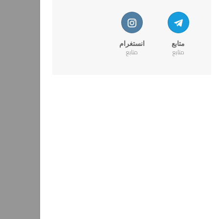
متابع
انستغرام
متابع
متابع