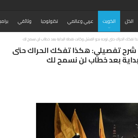
الكل
الكويت
عربي وعالمي
تكنولوجيا
وثائقي
برامج
 تفكك الحراك حتى توجه نحو الفشل وكانت نقطة البداية بعد خطاب لن نسمح لك
شرح تفصيلي: هكذا تفكك الحراك حتى
داية بعد خطاب لن نسمح لك