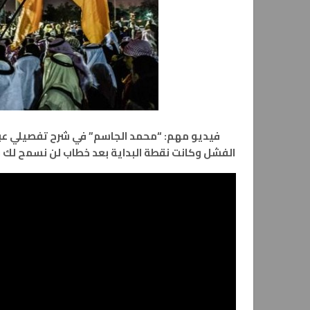
فيديو مهم: “محمد الجاسم” في شرح تفصيلي عبر
الفشل وكانت نقطة البداية بعد خطاب لن نسمح لك في تجمع كفى عبثاً 9-12-2013.