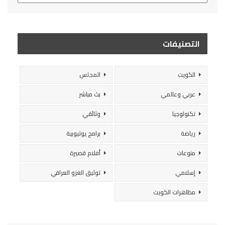
التصنيفات
الكويت
المجلس
عربي وعالمي
بث مباشر
تكنولوجيا
وثائقي
رياضة
برامج يوتيوبية
منوعات
أفلام قصيرة
إسلامي
توثيق الغزو العراقي
مظاهرات الكويت