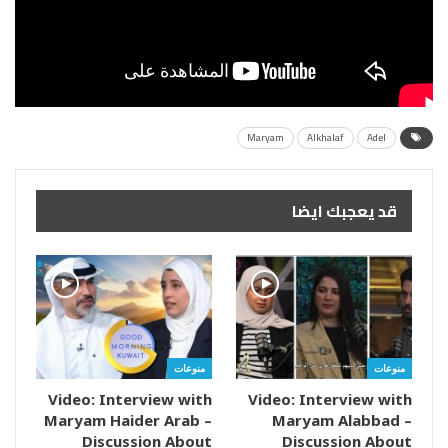
Maryam
Alkhalaf
Adel
قد يعجبك ايضا
منوعات
منوعات
Video: Interview with
Video: Interview with
Maryam Haider Arab –
Maryam Alabbad –
Discussion About
Discussion About