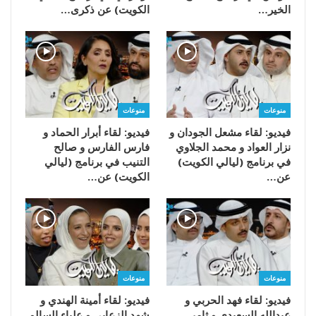
الخير…
الكويت) عن ذكرى…
منوعات
منوعات
فيديو: لقاء مشعل الجودان و
فيديو: لقاء أبرار الحماد و
نزار العواد و محمد الجلاوي
فارس الفارس و صالح
في برنامج (ليالي الكويت)
التنيب في برنامج (ليالي
عن…
الكويت) عن…
منوعات
منوعات
فيديو: لقاء فهد الحربي و
فيديو: لقاء أمينة الهندي و
عبدالله السعيدي و ثامر
شهد الزعابي و علياء السالم