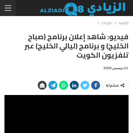
الرئيسية
منوعات
فيديو: شاهد إعلان برنامج (صباح
الخليج) و برنامج (ليالي الخليج) عبر
تلفزيون الكويت
21 ديسمبر 2024
مشاركة