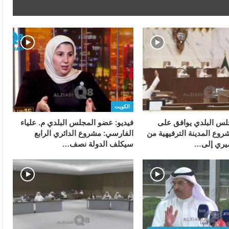
الكويت
جلس البلدي يوافق على
فيديو: عضو المجلس البلدي م. علياء
ع المدينة الترفيهية من
الفارسي: مشروع الدائري الرابع
أميري إلى…
سيكلف الدولة نصف…