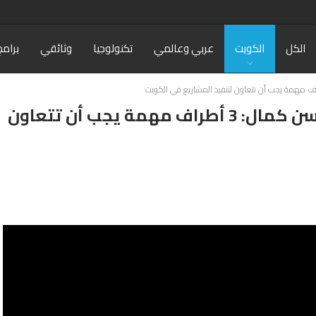
الكل
الكويت
عربي وعالمي
تكنولوجيا
وثائقي
برامج
فيديو: عضو المجلس البلدي د. حسن كمال: 3 أطراف مهمة يجب أن تتعاون