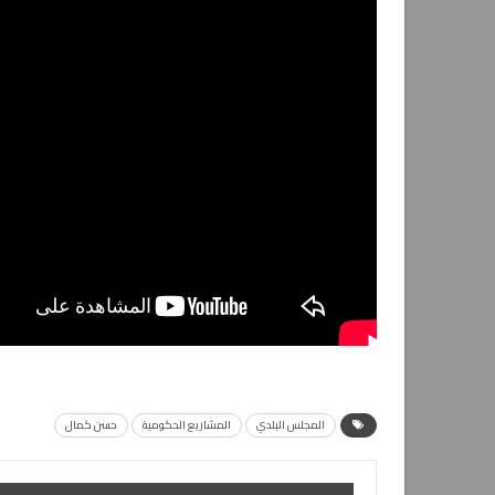
المجلس البلدي
المشاريع الحكومية
حسن كمال