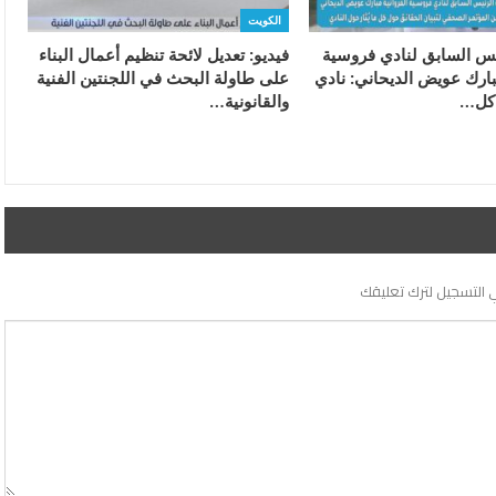
الكويت
ئيس السابق لنادي فروسية
فيديو: تعديل لائحة تنظيم أعمال البناء
بارك عويض الديحاني: نادي
على طاولة البحث في اللجنتين الفنية
 كل…
والقانونية…
 التسجيل لترك تعليقك