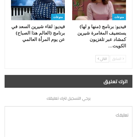
منوعات
منوعات
فيديو: برنامج (منها و لها)
فيديو: لقاء شيرين السعد في
يستضيف المغامرة شيرين
برنامج (العالم هذا الصباح)
كمشاد عبر تلفزيون
عن يوم المرأة العالمي
الكويت…
السابق
التالي
اترك تعليق
يرجي التسجيل لترك تعليقك