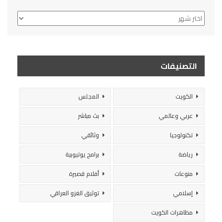
الأرشيف
التصنيفات
الكويت
المجلس
عربي وعالمي
بث مباشر
تكنولوجيا
وثائقي
رياضة
برامج يوتيوبية
منوعات
أفلام قصيرة
إسلامي
توثيق الغزو العراقي
مظاهرات الكويت