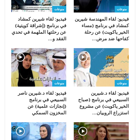
منوعات
منوعات
فيديو: لقاء المهندسة شيرين
فيديو: لقاء شيرين كمشاد
كمشاد في برنامج (مساء
في برنامج (إشراقة كويتية)
الخير ياكويت) عن رحلة
عن رحلتها الملهمة في تحدي
كفاحها ضد مرض…
الفقد و…
منوعات
منوعات
فيديو: لقاء د.شيرين
فيديو: لقاء د.شيرين ناصر
السبيعي في برنامج (صباح
السبيعي في برنامج
الخير ياكويت) عن مشروع
(إنجازات علمية) عن
استزراع الروبيان…
المخزون السمكي