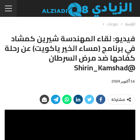
الرئيسية
منوعات
فيديو: لقاء المهندسة شيرين كمشاد
في برنامج (مساء الخير ياكويت) عن رحلة
كفاحها ضد مرض السرطان
@Shirin_Kamshad
16 أكتوبر 2024
مشاركة