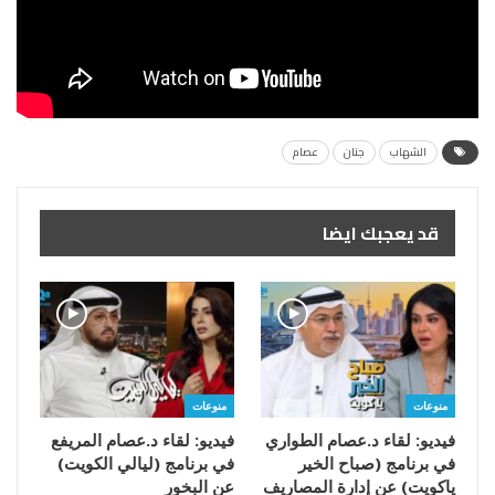
الشهاب
جنان
عصام
قد يعجبك ايضا
منوعات
منوعات
فيديو: لقاء د.عصام الطواري
فيديو: لقاء د.عصام المريفع
في برنامج (صباح الخير
في برنامج (ليالي الكويت)
ياكويت) عن إدارة المصاريف
عن البخور