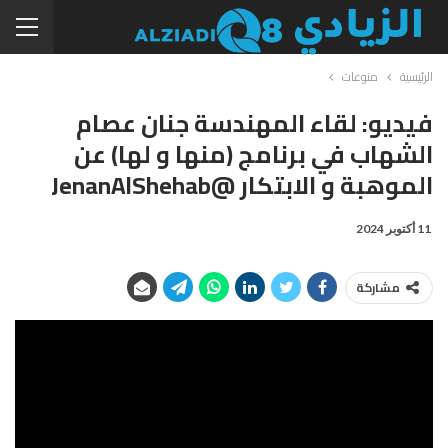
الرئيسية
منوعات
فيديو: لقاء المهندسة جنان عصام
الشهاب في برنامج (منها و لها) عن
الموهبة و الابتكار @JenanAlShehab
11 أكتوبر 2024
مشاركة