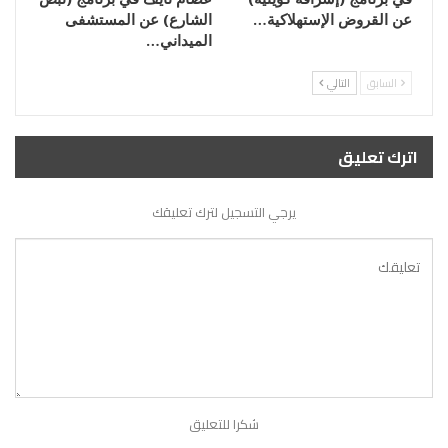
عن القروض الإستهلاكية…
الشارع) عن المستشفى
الميداني…
السابق
التالي
اترك تعليق
يرجي التسجيل لترك تعليقك
شكرا للتعليق