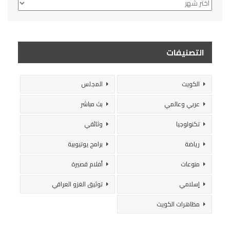
الأرشيف
التصنيفات
الكويت
المجلس
عربي وعالمي
بث مباشر
تكنولوجيا
وثائقي
رياضة
برامج يوتيوبية
منوعات
أفلام قصيرة
إسلامي
توثيق الغزو العراقي
مظاهرات الكويت