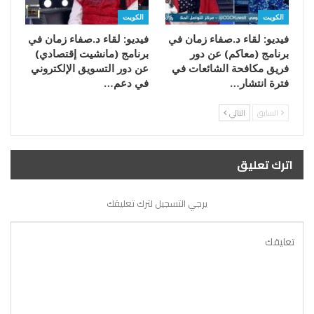
الكويت
الكويت
فيديو: لقاء د.صفاء زمان في
فيديو: لقاء د.صفاء زمان في
برنامج (معاكم) عن دور
برنامج (مانشيت إقتصادي)
فريق مكافحة الشائعات في
عن دور التسويق الإلكتروني
فترة انتشار…
في دعم…
السابق
التالي
اترك تعليق
يرجي التسجيل لترك تعليقك