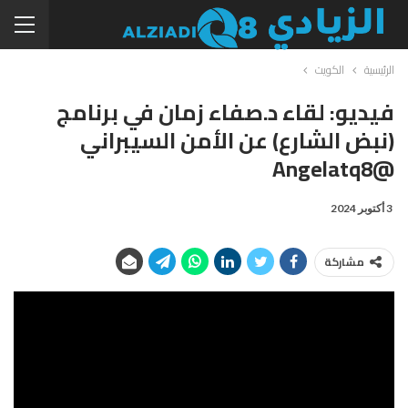
الرئيسية
الكويت
فيديو: لقاء د.صفاء زمان في برنامج
(نبض الشارع) عن الأمن السيبراني
@angelatq8
3 أكتوبر 2024
مشاركة