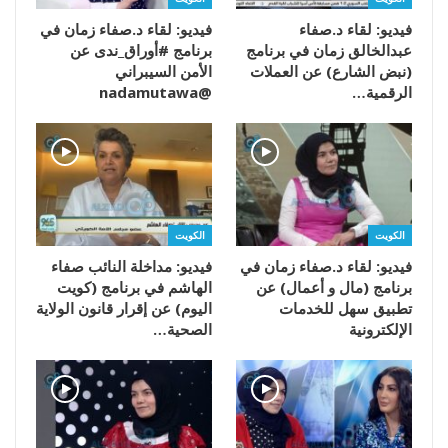
فيديو: لقاء د.صفاء
فيديو: لقاء د.صفاء زمان في
عبدالخالق زمان في برنامج
برنامج #أوراق_ندى عن
(نبض الشارع) عن العملات
الأمن السيبراني
الرقمية…
@nadamutawa
الكويت
الكويت
فيديو: لقاء د.صفاء زمان في
فيديو: مداخلة النائب صفاء
برنامج (مال و أعمال) عن
الهاشم في برنامج (كويت
تطبيق سهل للخدمات
اليوم) عن إقرار قانون الولاية
الإلكترونية
الصحية…