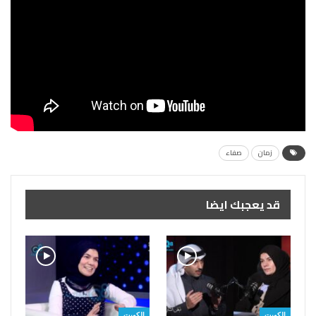
زمان
صفاء
قد يعجبك ايضا
الكويت
الكويت