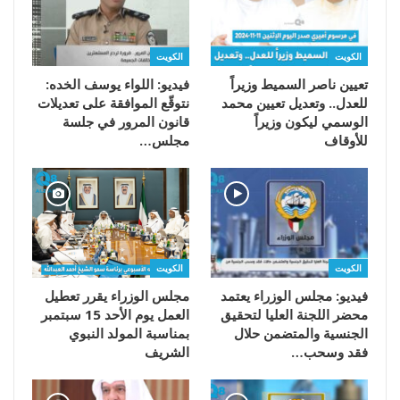
الكويت
الكويت
تعيين ناصر السميط وزيراً
فيديو: اللواء يوسف الخده:
للعدل.. وتعديل تعيين محمد
نتوقّع الموافقة على تعديلات
الوسمي ليكون وزيراً
قانون المرور في جلسة
للأوقاف
مجلس…
الكويت
الكويت
فيديو: مجلس الوزراء يعتمد
مجلس الوزراء يقرر تعطيل
محضر اللجنة العليا لتحقيق
العمل يوم الأحد 15 سبتمبر
الجنسية والمتضمن حلال
بمناسبة المولد النبوي
فقد وسحب…
الشريف