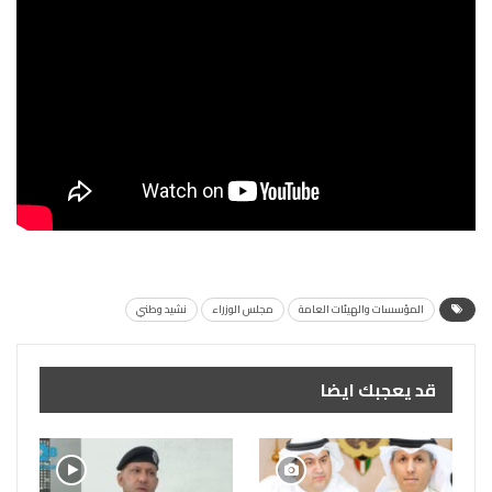
المؤسسات والهيئات العامة
مجلس الوزراء
نشيد وطني
قد يعجبك ايضا