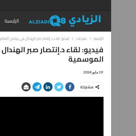
الرئيسية
الرئيسية
منوعات
فيديو: لقاء د.إنتصار صبر الهندال في برنامج (العا
فيديو: لقاء د.إنتصار صبر الهندال
الموسمية
19 مايو 2024
مشاركة