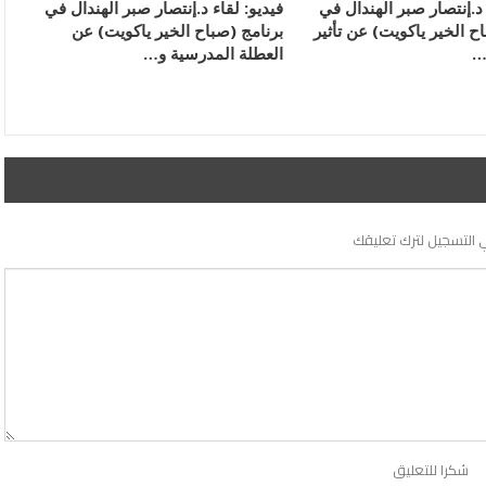
 د.إنتصار صبر الهندال في
فيديو: لقاء د.إنتصار صبر الهندال في
ح الخير ياكويت) عن تأثير
برنامج (صباح الخير ياكويت) عن
…
العطلة المدرسية و…
 التسجيل لترك تعليقك
شكرا للتعليق