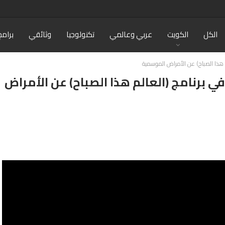
الكل
الكويت
عربي وعالمي
تكنولوجيا
وثائقي
برامج
لم هذا الصباح) عن الأمراض الموسمية
 في برنامج (العالم هذا الصباح) عن الأمراض